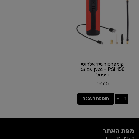
קומפרסור נייד אלחוטי
150 PSI – נטען עם צג
דיגיטלי
₪
165
הוספה לעגלה
מפת האתר
מוצרים פופולריים