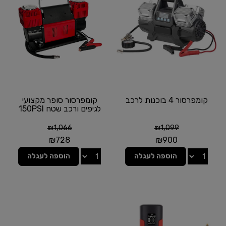
קומפרסור 4 בוכנות לרכב
קומפרסור סופר מקצועי
לגיפים ורכב שטח 150PSI
₪
1,066
₪
1,099
₪
728
₪
900
הוספה לעגלה
הוספה לעגלה