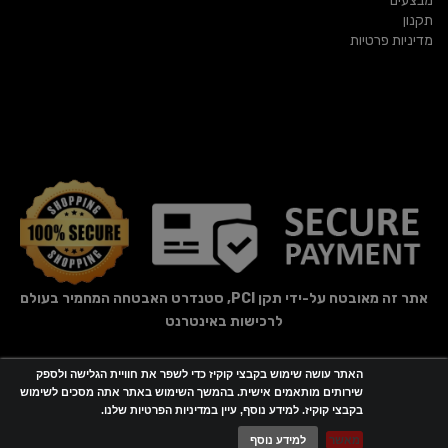
מבצעים
תקנון
מדיניות פרטיות
אתר זה מאובטח על-ידי תקן PCI, סטנדרט האבטחה המחמיר בעולם
לרכישות באינטרנט
האתר עושה שימוש בקבצי קוקיז כדי לשפר את חוויית הגלישה ולספק
אתר זה מופעל באמצעות
Wobily
שירותים מותאמים אישית. בהמשך השימוש באתר אתה מסכים לשימוש
בקבצי קוקיז. למידע נוסף, עיין במדיניות הפרטיות שלנו.
חנות וירטואלית | אתר אינטרנט
מאשר
למידע נוסף