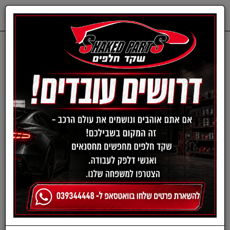
0
דף בית
רדיאטורים
רדיאטור טוסון 2.7 08-10