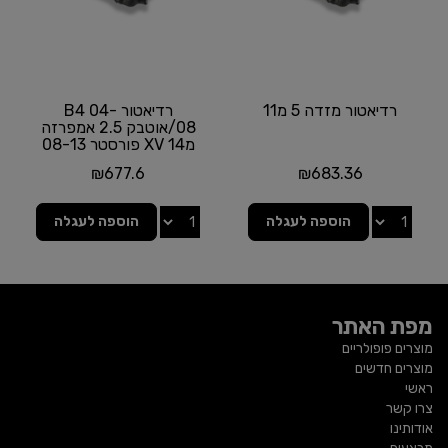
רדיאטור מזדה 5 מ11
רדיאטור B4 04-
08/אוטבק 2.5 אמפרזה
מ14 XV פורסטר 08-13
412778016
₪
677.6
₪
683.36
הוספה לעגלה
הוספה לעגלה
מפת האתר
מוצרים פופולריים
מוצרים חדשים
ראשי
צרו קשר
אודותינו