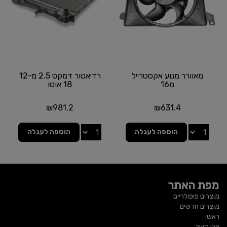
מאוורר מנוע אקסטרייל
רדיאטור דמקס 2.5 מ12-
מ16
18 אוטו
₪
981.2
₪
631.4
הוספה לעגלה
הוספה לעגלה
מפת האתר
מוצרים פופולריים
מוצרים חדשים
ראשי
צרו קשר