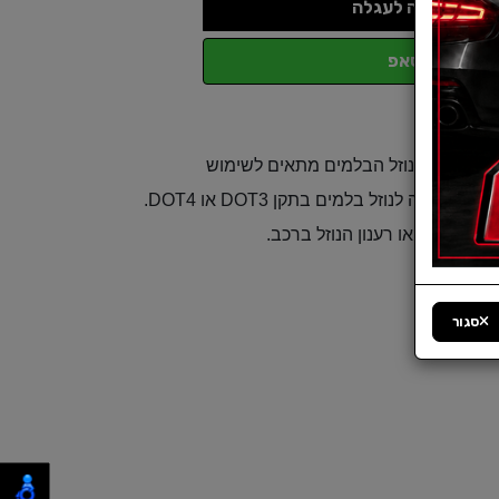
הוספה לעגלה
ווטסאפ
נוזל בלמים איכותי DOT4 מבית BOSCH . נוזל הבלמים מתאים לשימוש
במערכות בלימה סטנדרטיות בהן יש דרישה לנוזל בלמים בתקן DOT3 או DOT4.
ני החלפה או רענון הנוזל ברכב.
 ABS
סגור