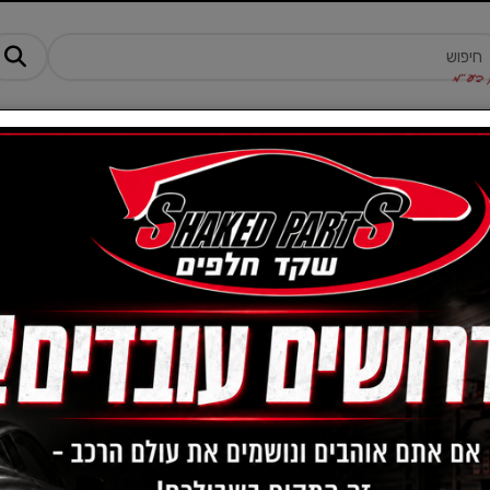
מנים ותוספים
ציוד, אביזרים ומוצרים לרכב
טרקטורונים -AM
שמן בלמים איכותי DOT 4 BOSCH
מק"ט :
10000050
38
מחיר:
₪
30
מחיר מבצע:
₪