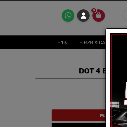
0
RZR & CAN
עוד