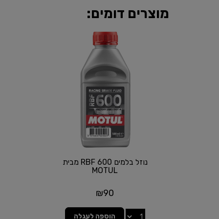
מוצרים דומים:
נוזל בלמים RBF 600 מבית
MOTUL
₪
90
הוספה לעגלה