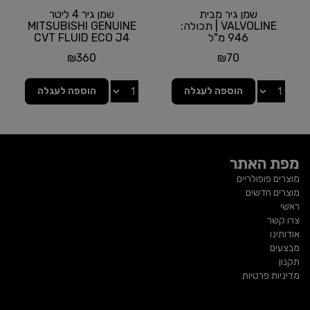
שמן גיר מבית
שמן גיר 4 ליטר
VALVOLINE | תכולה:
MITSUBISHI GENUINE
946 מ"ל
CVT FLUID ECO J4
₪
360
₪
70
הוספה לעגלה
הוספה לעגלה
מפת האתר
מוצרים פופולריים
מוצרים חדשים
ראשי
צרו קשר
אודותינו
מבצעים
תקנון
מדיניות פרטיות