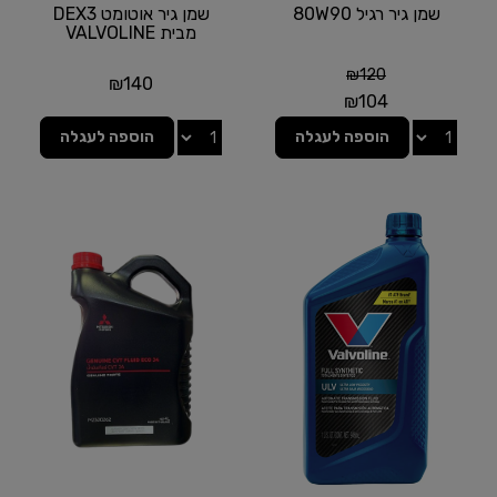
שמן גיר רגיל 80W90
שמן גיר אוטומט DEX3
מבית VALVOLINE
₪
120
₪
140
₪
104
הוספה לעגלה
הוספה לעגלה