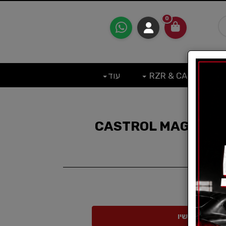
0
RZR & CAN
עוד
ן מנוע 5 ליטר CASTROL MAGNATEC