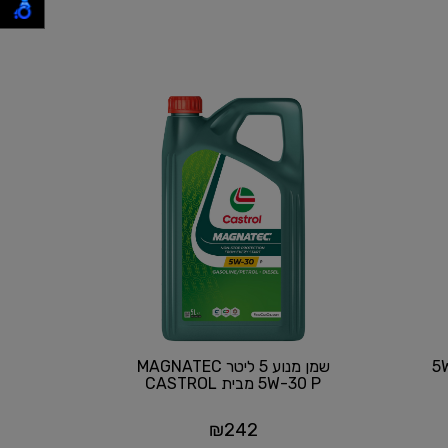
לרכב 5W30
שמן מנוע 5 ליטר MAGNATEC
5W-30 P מבית CASTROL
₪
242