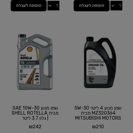
הוספה לעגלה
הוספה לעגלה
שמן מנוע 4 ליטר 5W-30
שמן מנוע SAE 10W-30
MZ320364 מבית
מבית SHELL ROTELLA
MITSUBISHI MOTORS
| גלון 3.7 ליטר
₪
242
₪
210