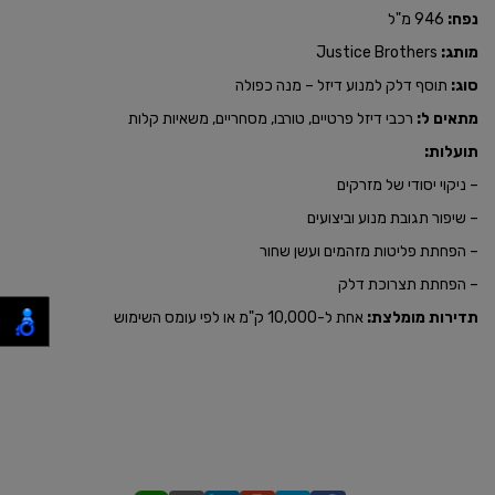
נפח:
946 מ"ל
מותג:
Justice Brothers
סוג:
תוסף דלק למנוע דיזל – מנה כפולה
מתאים ל:
רכבי דיזל פרטיים, טורבו, מסחריים, משאיות קלות
תועלות:
– ניקוי יסודי של מזרקים
– שיפור תגובת מנוע וביצועים
– הפחתת פליטות מזהמים ועשן שחור
– הפחתת תצרוכת דלק
תדירות מומלצת:
אחת ל-10,000 ק"מ או לפי עומס השימוש