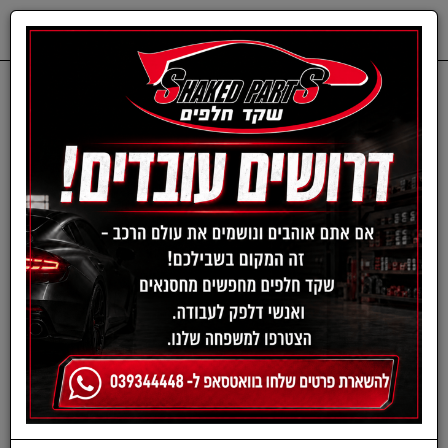
0
דף בית
ציוד, אביזרים ומוצרים לרכב
תרסיסים לרכב
תרסיס לכה לפנסים - KEEP
CLEAR HEADLIGHT
COAT מבית MEGUIAR'S |
תכולה 113 גרם