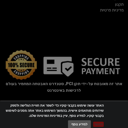
תקנון
מדיניות פרטיות
אתר זה מאובטח על-ידי תקן PCI, סטנדרט האבטחה המחמיר בעולם
לרכישות באינטרנט
האתר עושה שימוש בקבצי קוקיז כדי לשפר את חוויית הגלישה ולספק
אתר זה מופעל באמצעות
Wobily
שירותים מותאמים אישית. בהמשך השימוש באתר אתה מסכים לשימוש
בקבצי קוקיז. למידע נוסף, עיין במדיניות הפרטיות שלנו.
חנות וירטואלית | אתר אינטרנט
מאשר
למידע נוסף