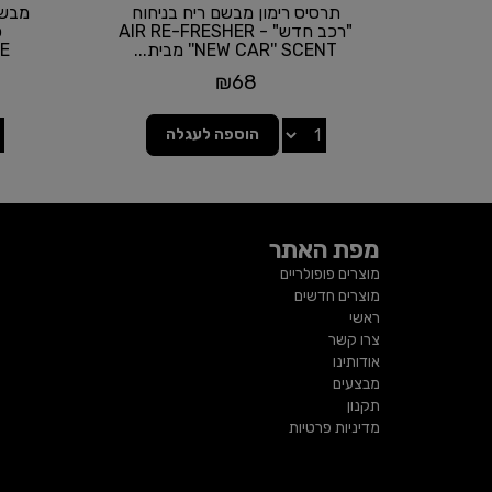
תרסיס רימון מבשם ריח בניחוח
מבשם
"רכב חדש" - AIR RE-FRESHER
''NEW CAR'' SCENT מבית...
''
₪
68
הוספה לעגלה
מפת האתר
מוצרים פופולריים
מוצרים חדשים
ראשי
צרו קשר
אודותינו
מבצעים
תקנון
מדיניות פרטיות