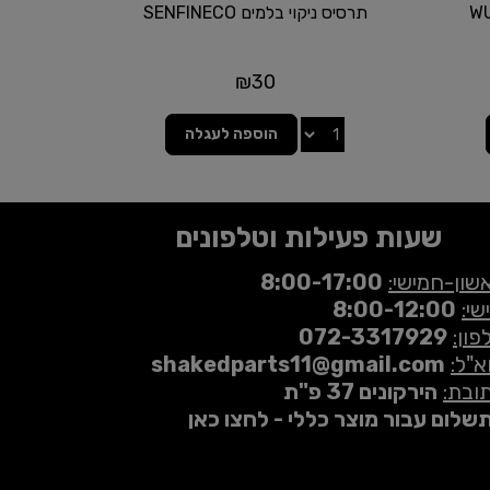
תרסיס ניקוי בלמים SENFINECO
₪
30
הוספה לעגלה
שעות פעילות וטלפונים
שון-חמישי:
8:00-17:00
שי:
8:00-12:00
פון:
072-3317929
א"ל:
shakedparts11@gmail.com
ובת:
הירקונים 37 פ"ת
שלום עבור מוצר כללי - לחצו כאן