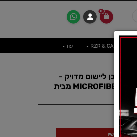
0
RZR & CAN
עוד
ייבר לבן ליישום מדויק -
MICROFIBER APPLICATOR PADS מבית