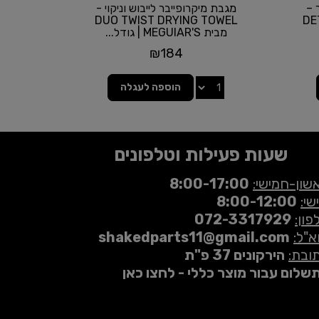
 –
מגבת מיקרופייבר לייבוש וניקוי -
DUO TWIST DRYING TOWEL
DE
מבית MEGUIAR'S | גודל...
₪
184
הוספה לעגלה
שעות פעילות וטלפונים
שון-חמישי:
8:00-17:00
שי:
8:00-12:00
פון:
072-3317929
א"ל:
shakedparts11@gmail.com
ובת:
הירקונים 37 פ"ת
שלום עבור מוצר כללי - לחצו כאן