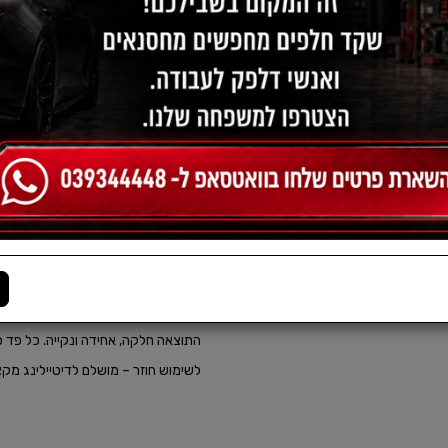
תיאור:
זוג פדים לבנים מיקרופייבר איכותי
רכים במיוחד ומתאימים לכל סוגי ה
במיוחד. הפדים אידיאליים למריחה מדויק
– תוך שמירה מלאה על פני השטח וללא
התוצאה חלקה, אחידה ונקייה. כל פד כו
לשימוש חוזר – מושלם לדיטיילינג מקצו