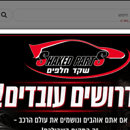
מנים ותוספים
ציוד, אביזרים ומוצרים לרכב
טרקטורונים -AM
מחיר:
-
מבצעים חדשים
הצג שורות:
1-0 מתוך 0