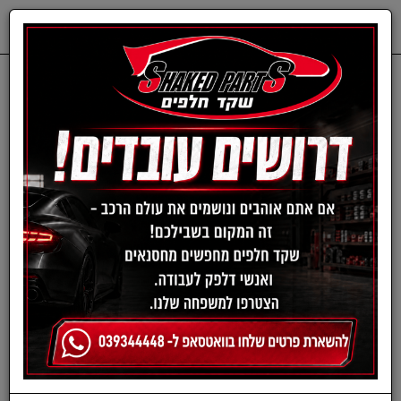
0
דף בית
מבצעים חדשים
קומפרסור 2 בוכנות מקצועי