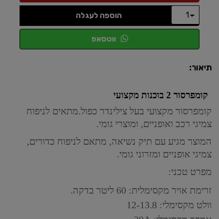
הוספה לעגלה
ווטסאפ
תיאור:
קומפרסור 2 בוכנות מקצועי
קומפרסור מקצועי בעל צילינדר כפול.מתאים לניפוח
צמיגי רכב ואופניים, ומוצרי גומי.
המוצר מגיע עם תיק נשיאה, מתאם לניפוח כדורים,
צמיגי אופניים ומזרוני גומי.
מפרט טכני:
זרימת אויר מקסימלית: 60 ליטר בדקה.
וולט מקסימלי: 12-13.8