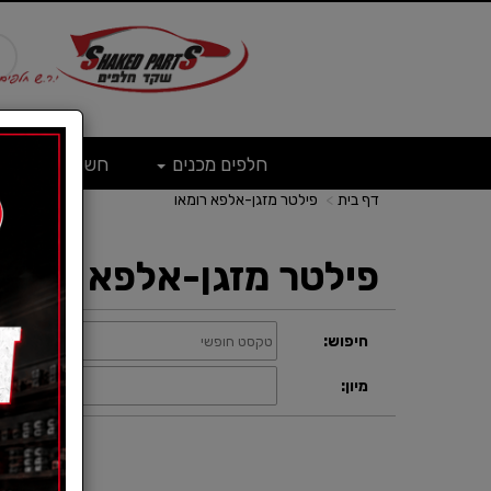
חלפים מכנים
חשמל
ש
דף בית
פילטר מזגן-אלפא רומאו
פילטר מזגן-אלפא רומאו
חיפוש:
קטגוריה:
תצוגה:
מיון: