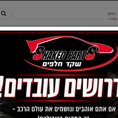
מנים ותוספים
ציוד, אביזרים ומוצרים לרכב
טרקטורונים -AM
מחיר:
-
פילטר מזגן-אלפא רומאו
הצג שורות:
1-0 מתוך 0