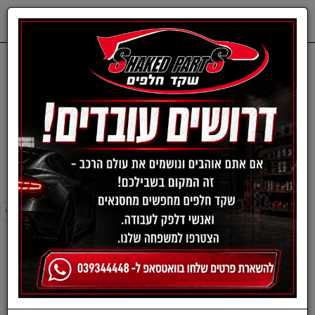
0
דף בית
פילטר מזגן-הונדה
פילטר מזגן-הונדה
›
»
«
‹
סינון ומיון ›
›
»
«
‹