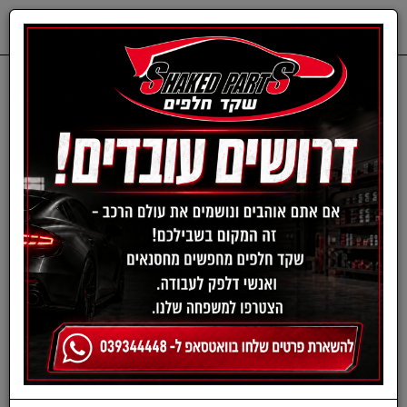
0
דף בית
ציוד, אביזרים ומוצרים לרכב
תרסיסים לרכב
תרסיס סיליקון גריז לבן רב
תכליתי 500 מ"ל WURTH