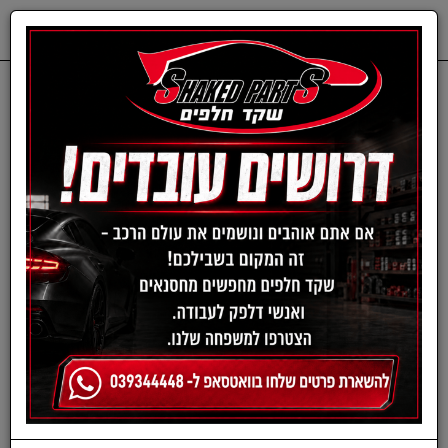
0
דף בית
שמנים ותוספים
נוזלי קירור
נוזל קירור אדום/ורוד לרכבי
יונדאי וקיה | 2 ליטר