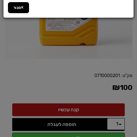
סגור
מק"ט :
0710000201
₪
100
הוספה לעגלה