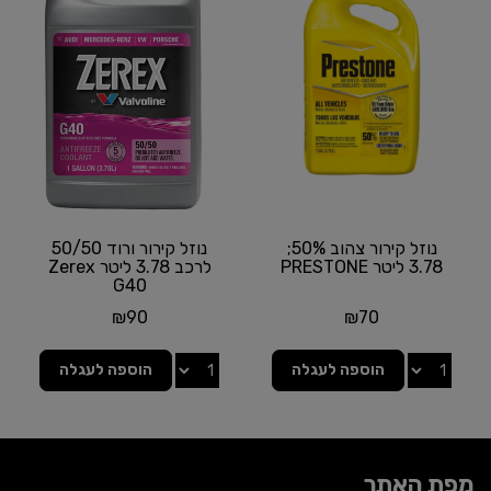
נוזל קירור צהוב 50%;
נוזל קירור ורוד 50/50
3.78 ליטר PRESTONE
לרכב 3.78 ליטר Zerex
G40
₪
90
₪
70
הוספה לעגלה
הוספה לעגלה
מפת האתר