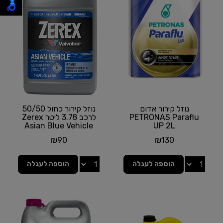
נוזל קירור אדום
נוזל קירור כחול 50/50
PETRONAS Paraflu
לרכב 3.78 ליטר Zerex
Asian Blue Vehicle
UP 2L
₪
90
₪
130
הוספה לעגלה
הוספה לעגלה