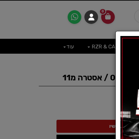
0
RZR & CAN
עוד
סטרה מ11