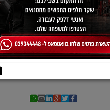
תיאור:
סט בולמים אחורי קרוז מ08 / אסטרה מ11
*מוצר תוצרת קוריאה באיכות גבוה
*התמונה להמחשה בלבד
*אחריות מוצר ל3 חודשים או 6000 קמ מתאריך הרכישה