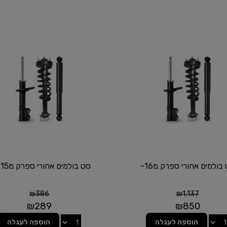
בולמים אחורי ספרק מ16-
סט בולמים אחורי ספרק מ10-15
₪
386
₪
1,137
₪
289
₪
850
הוספה לעגלה
הוספה לעגלה