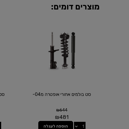
מוצרים דומים:
סט בולמים אחורי אופטרה מ04-
סט 
₪
644
₪
481
הוספה לעגלה