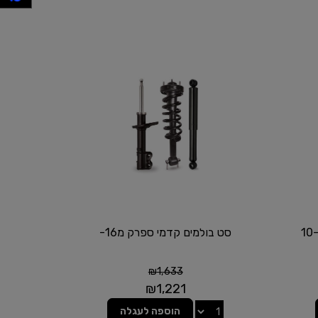
סט בולמים קדמי ספרק מ16-
₪
1,633
₪
1,221
הוספה לעגלה