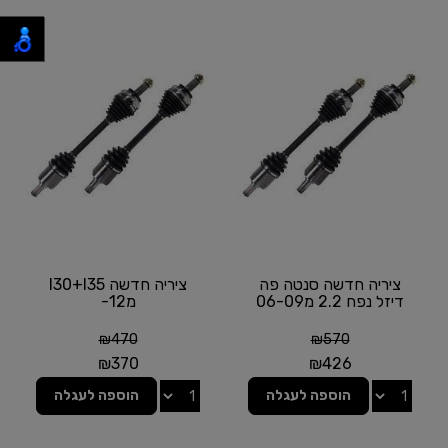
ציריה חדשה סנטה פה
ציריה חדשה I30+I35
דיזל נפח 2.2 מ06-09
מ12-
₪
470
₪
570
₪
370
₪
426
הוספה לעגלה
הוספה לעגלה