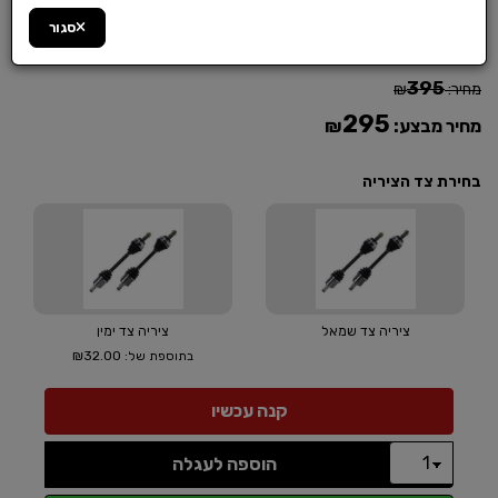
סגור
מק"ט :
1CIUAQ6UZU
395
מחיר:
₪
295
מחיר מבצע:
₪
בחירת צד הציריה
ציריה צד שמאל
ציריה צד ימין
₪32.00
בתוספת של:
הוספה לעגלה