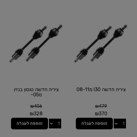
ציריה חדשה I30 מ08-11
ציריה חדשה טוסון בנזין
מ05-
₪
406
₪
479
₪
328
₪
370
הוספה לעגלה
הוספה לעגלה