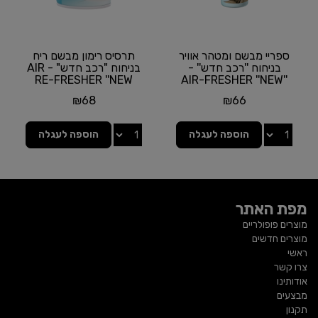
ספריי מבשם ומטהר אוויר
תרסיס רימון מבשם ריח
בניחוח ''רכב חדש'' -
בניחוח "רכב חדש" - AIR
RE-FRESHER ''NEW
''AIR-FRESHER ''NEW
CAR מבית...
CAR'' SCENT מבית...
₪
68
₪
66
הוספה לעגלה
הוספה לעגלה
מפת האתר
מוצרים פופולריים
מוצרים חדשים
ראשי
צרו קשר
אודותינו
מבצעים
תקנון