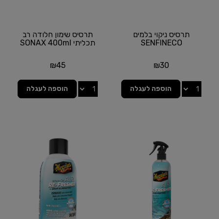
תרסיס ניקוי בלמים
תרסיס שימון חלודה רב
SENFINECO
תכליתי SONAX 400ml
₪
45
₪
30
הוספה לעגלה
הוספה לעגלה