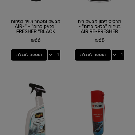
תרסיס רימון מבשם ריח
מבשם ומטהר אוויר בניחוח
בניחוח "בלאק כרום" -
''בלאק כרום'' - ''AIR-
FRESHER ''BLACK
AIR RE-FRESHER
BLACK CHROME
CHROME מבית...
₪
66
₪
68
SCENT מבית...
הוספה לעגלה
הוספה לעגלה